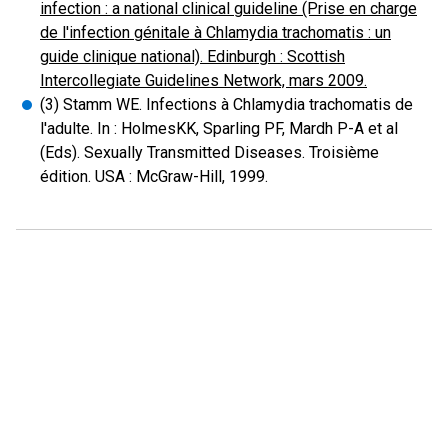
infection : a national clinical guideline (Prise en charge
de l'infection génitale à Chlamydia trachomatis : un
guide clinique national). Edinburgh : Scottish
Intercollegiate Guidelines Network, mars 2009.
(3) Stamm WE. Infections à Chlamydia trachomatis de
l'adulte. In : HolmesKK, Sparling PF, Mardh P-A et al
(Eds). Sexually Transmitted Diseases. Troisième
édition. USA : McGraw-Hill, 1999.