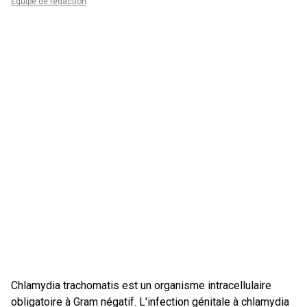
Équipe de rédaction
Chlamydia trachomatis est un organisme intracellulaire
obligatoire à Gram négatif. L'infection génitale à chlamydia