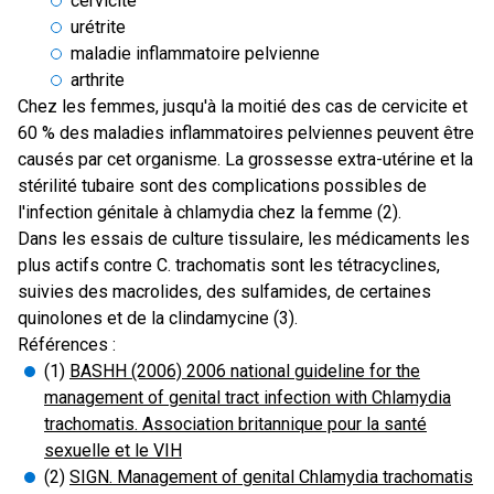
cervicite
urétrite
maladie inflammatoire pelvienne
arthrite
Chez les femmes, jusqu'à la moitié des cas de cervicite et
60 % des maladies inflammatoires pelviennes peuvent être
causés par cet organisme. La grossesse extra-utérine et la
stérilité tubaire sont des complications possibles de
l'infection génitale à chlamydia chez la femme (2).
Dans les essais de culture tissulaire, les médicaments les
plus actifs contre C. trachomatis sont les tétracyclines,
suivies des macrolides, des sulfamides, de certaines
quinolones et de la clindamycine (3).
Références :
(1)
BASHH (2006) 2006 national guideline for the
management of genital tract infection with Chlamydia
trachomatis. Association britannique pour la santé
sexuelle et le VIH
(2)
SIGN. Management of genital Chlamydia trachomatis