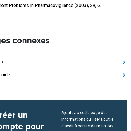
rent Problems in Pharmacovigilance (2003), 29, 6.
es connexes
es
inide
réer un
Ajoutez à cette page des
informations qu'il serait utile
ompte pour
d'avoir à portée de main lors