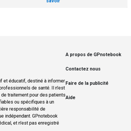
savoir
A propos de GPnotebook
Contactez nous
f et éducatif, destiné à informer
Faire de la publicité
rofessionnels de santé. Il n'est
u de traitement pour des patients
Aide
ifiables ou spécifiques à un
tière responsabilité de
nique indépendant. GPnotebook
ical, et n'est pas enregistré