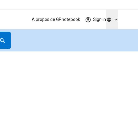
A propos de GPnotebook
Sign in