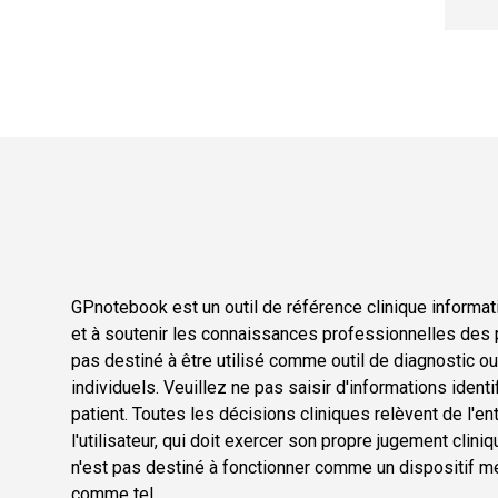
GPnotebook est un outil de référence clinique informati
et à soutenir les connaissances professionnelles des p
pas destiné à être utilisé comme outil de diagnostic o
individuels. Veuillez ne pas saisir d'informations ident
patient. Toutes les décisions cliniques relèvent de l'en
l'utilisateur, qui doit exercer son propre jugement cli
n'est pas destiné à fonctionner comme un dispositif méd
comme tel.