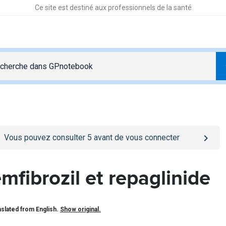
Ce site est destiné aux professionnels de la santé
o
/se-connecter
page
Vous pouvez consulter
5
avant de vous connecter
mfibrozil et repaglinide
slated from English.
Show original.