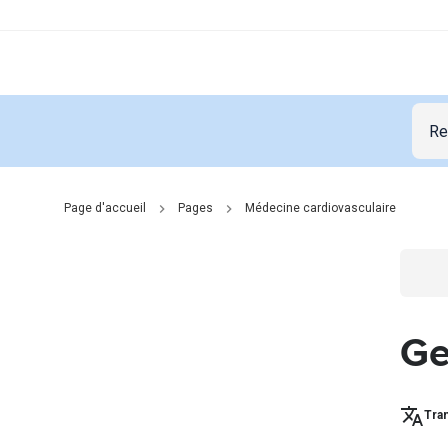
Page d'accueil
Pages
Médecine cardiovasculaire
Go t
Ge
Tran