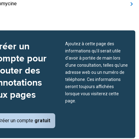
omycine
réer un
Ajoutez à cette page des
informations qu'il serait utile
ompte pour
d'avoir à portée de main lors
d'une consultation, telles qu'une
jouter des
adresse web ou un numéro de
nnotations
téléphone. Ces informations
seront toujours affichées
ux pages
lorsque vous visiterez cette
page.
réer un compte
gratuit