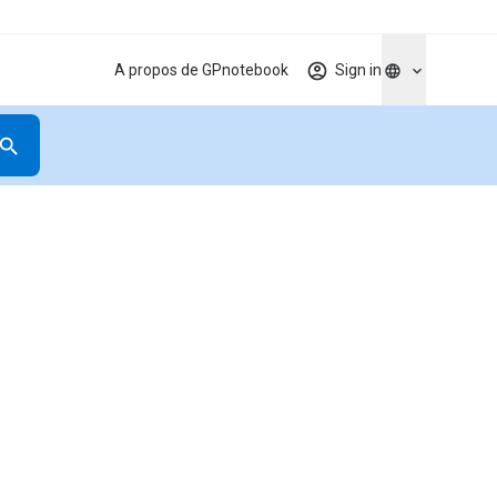
A propos de GPnotebook
Sign in