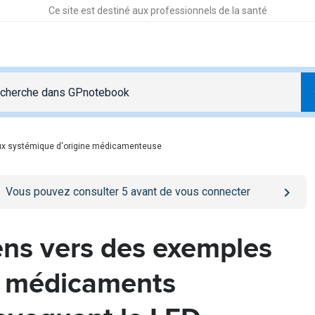
Ce site est destiné aux professionnels de la santé
ux systémique d'origine médicamenteuse
o
/se-connecter
page
Vous pouvez consulter
5
avant de vous connecter
ens vers des exemples
 médicaments