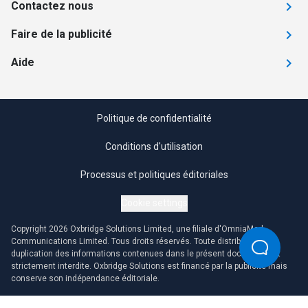
Contactez nous
Faire de la publicité
Aide
Politique de confidentialité
Conditions d'utilisation
Processus et politiques éditoriales
Cookie settings
Copyright 2026 Oxbridge Solutions Limited, une filiale d'OmniaMed
Communications Limited. Tous droits réservés. Toute distribution ou
duplication des informations contenues dans le présent document est
strictement interdite. Oxbridge Solutions est financé par la publicité mais
conserve son indépendance éditoriale.