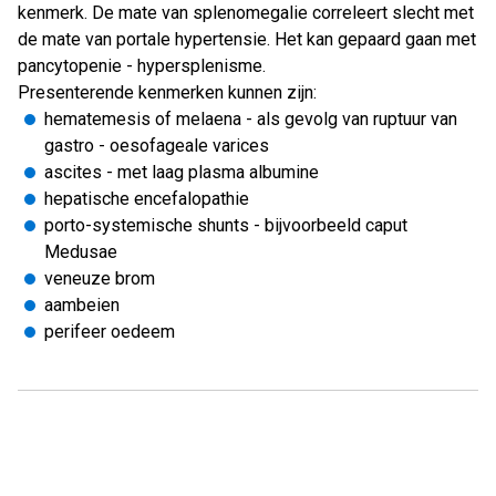
kenmerk. De mate van splenomegalie correleert slecht met
de mate van portale hypertensie. Het kan gepaard gaan met
pancytopenie - hypersplenisme.
Presenterende kenmerken kunnen zijn:
hematemesis of melaena - als gevolg van ruptuur van
gastro - oesofageale varices
ascites - met laag plasma albumine
hepatische encefalopathie
porto-systemische shunts - bijvoorbeeld caput
Medusae
veneuze brom
aambeien
perifeer oedeem