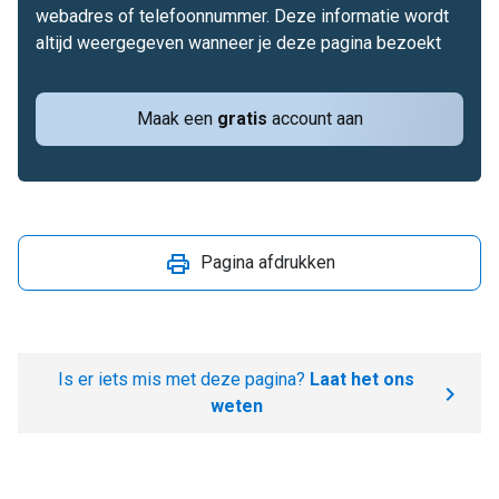
webadres of telefoonnummer. Deze informatie wordt
altijd weergegeven wanneer je deze pagina bezoekt
Maak een
gratis
account aan
Pagina afdrukken
Is er iets mis met deze pagina?
Laat het ons
weten