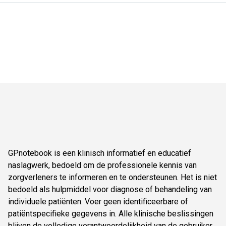
GPnotebook is een klinisch informatief en educatief
naslagwerk, bedoeld om de professionele kennis van
zorgverleners te informeren en te ondersteunen. Het is niet
bedoeld als hulpmiddel voor diagnose of behandeling van
individuele patiënten. Voer geen identificeerbare of
patiëntspecifieke gegevens in. Alle klinische beslissingen
blijven de volledige verantwoordelijkheid van de gebruiker,