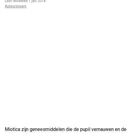
Last reviewed 1 jan 2018
Auteursteam
Miotica zijn geneesmiddelen die de pupil vernauwen en de