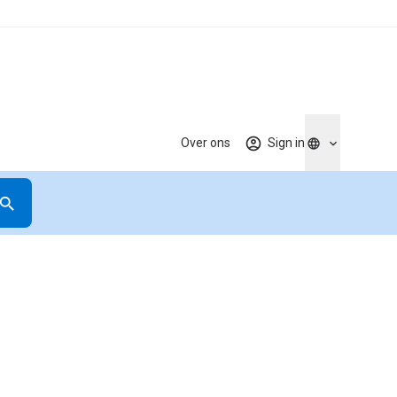
Over ons
Sign in