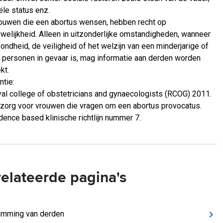
ële status enz.
rouwen die een abortus wensen, hebben recht op
uwelijkheid. Alleen in uitzonderlijke omstandigheden, wanneer
ondheid, de veiligheid of het welzijn van een minderjarige of
 personen in gevaar is, mag informatie aan derden worden
kt.
ntie:
al college of obstetricians and gynaecologists (RCOG) 2011.
zorg voor vrouwen die vragen om een abortus provocatus.
dence based klinische richtlijn nummer 7.
elateerde pagina's
emming van derden