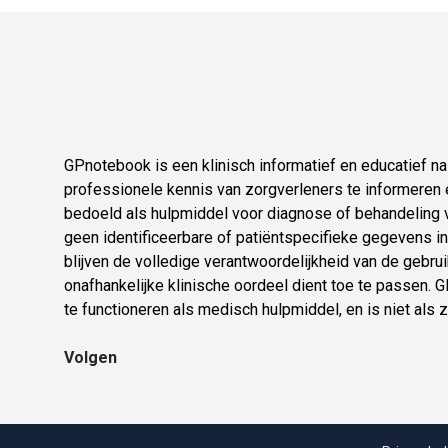
GPnotebook is een klinisch informatief en educatief 
professionele kennis van zorgverleners te informeren e
bedoeld als hulpmiddel voor diagnose of behandeling v
geen identificeerbare of patiëntspecifieke gegevens in.
blijven de volledige verantwoordelijkheid van de gebruik
onafhankelijke klinische oordeel dient toe te passen.
te functioneren als medisch hulpmiddel, en is niet als 
Volgen