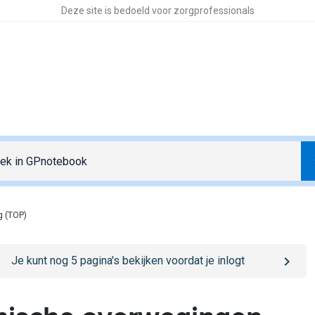
Deze site is bedoeld voor zorgprofessionals
g (TOP)
o
/sign-in
page
Je kunt nog
5
pagina's bekijken voordat je inlogt