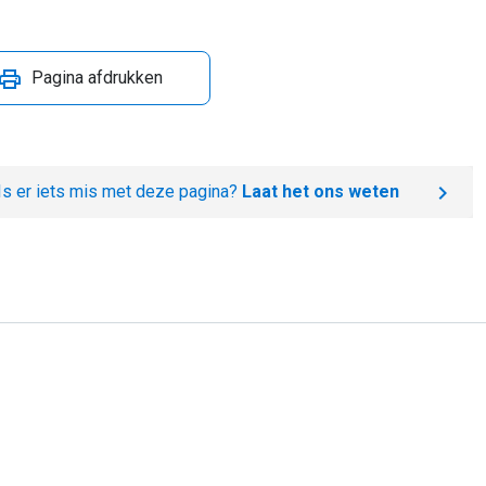
Pagina afdrukken
Is er iets mis met deze pagina?
Laat het ons weten