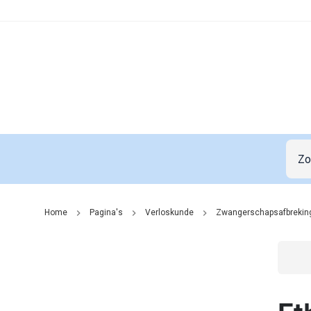
Home
Pagina's
Verloskunde
Zwangerschapsafbrekin
Go t