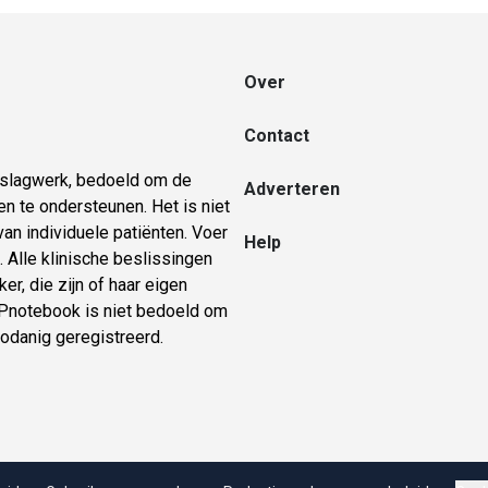
Over
Contact
naslagwerk, bedoeld om de
Adverteren
n te ondersteunen. Het is niet
an individuele patiënten. Voer
Help
 Alle klinische beslissingen
er, die zijn of haar eigen
 GPnotebook is niet bedoeld om
zodanig geregistreerd.