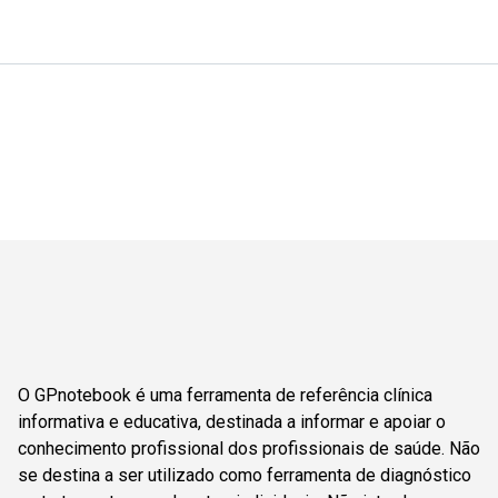
O GPnotebook é uma ferramenta de referência clínica
informativa e educativa, destinada a informar e apoiar o
conhecimento profissional dos profissionais de saúde. Não
se destina a ser utilizado como ferramenta de diagnóstico