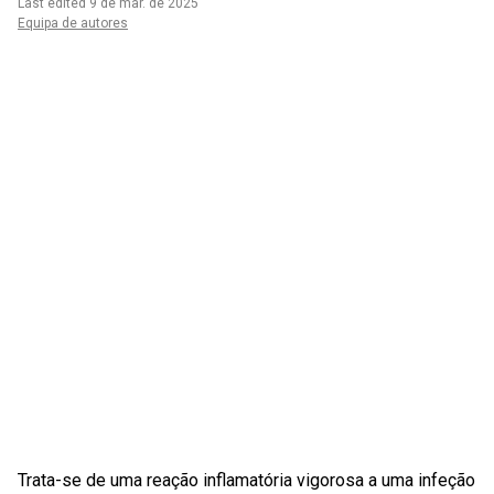
Last edited 9 de mar. de 2025
Equipa de autores
Trata-se de uma reação inflamatória vigorosa a uma infeção