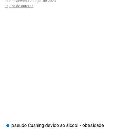
Last reviewed 12 de jul. de 2023
Equipa de autores
pseudo Cushing devido ao álcool - obesidade