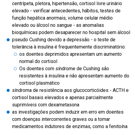
centrípeta, pletora, hipertensão, cortisol livre urinário
elevado - verificar antecedentes, hábitos, testes de
função hepática anormais, volume celular médio
elevado ou álcool no sangue - as anomalias
bioquímicas podem desaparecer no hospital sem álcool
pseudo Cushing devido a depressão - o teste de
tolerância à insulina é frequentemente discriminatório:
os doentes deprimidos apresentam um aumento
normal do cortisol
Os doentes com síndrome de Cushing são
resistentes à insulina e não apresentam aumento do
cortisol plasmático
síndroma de resistência aos glucocorticóides - ACTH e
cortisol basais elevados e apenas parcialmente
suprimíveis com dexametasona
as investigações podem induzir em erro em doentes
com doenças intercorrentes graves ou a tomar
medicamentos indutores de enzimas, como a fenitoína