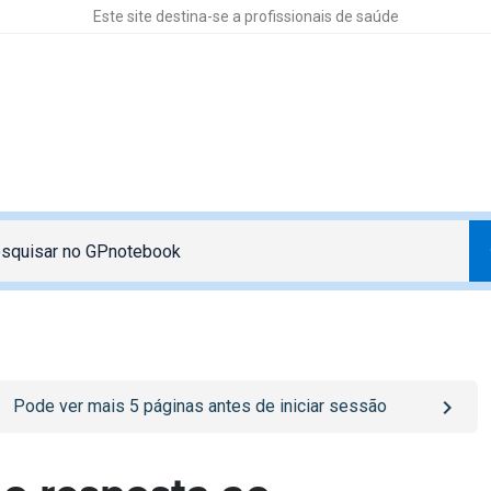
Este site destina-se a profissionais de saúde
o
/sign-in
page
Pode ver mais
5
páginas antes de iniciar sessão