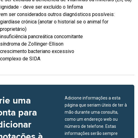
ignidade - deve ser excluído o linfoma
em ser considerados outros diagnósticos possíveis:
giardíase crónica (anotar o historial se o animal for
proprietário)
insuficiência pancreática concomitante
síndroma de Zollinger-Ellison
crescimento bacteriano excessivo
complexo de SIDA
rie uma
Adicione informações a esta
página que seriam úteis de ter à
onta para
mão durante uma consulta,
como um endereço web ou
dicionar
número de telefone. Estas
notações à
informações serão sempre