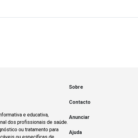
Sobre
Contacto
nformativa e educativa,
Anunciar
nal dos profissionais de saúde.
gnóstico ou tratamento para
Ajuda
icáveis ou específicas de