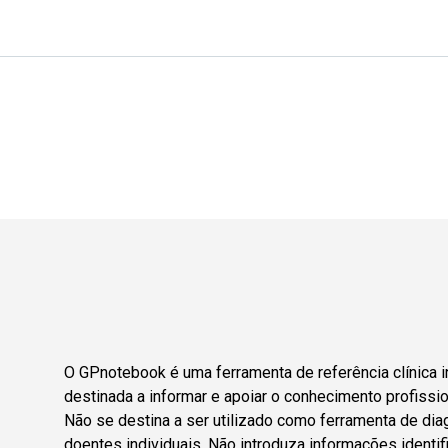
O GPnotebook é uma ferramenta de referência clínica i
destinada a informar e apoiar o conhecimento profissio
Não se destina a ser utilizado como ferramenta de dia
doentes individuais. Não introduza informações identif