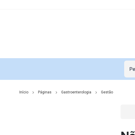
Início
Páginas
Gastroenterologia
Gestão
Go t