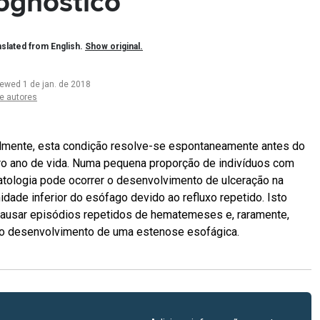
ognóstico
slated from English.
Show original.
iewed 1 de jan. de 2018
e autores
mente, esta condição resolve-se espontaneamente antes do
ro ano de vida. Numa pequena proporção de indivíduos com
atologia pode ocorrer o desenvolvimento de ulceração na
idade inferior do esófago devido ao refluxo repetido. Isto
ausar episódios repetidos de hematemeses e, raramente,
ao desenvolvimento de uma estenose esofágica.