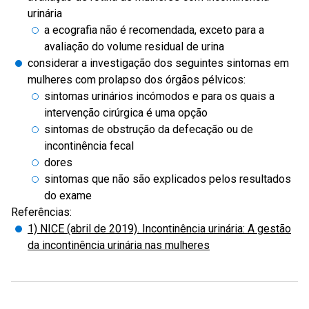
urinária
a ecografia não é recomendada, exceto para a
avaliação do volume residual de urina
considerar a investigação dos seguintes sintomas em
mulheres com prolapso dos órgãos pélvicos:
sintomas urinários incómodos e para os quais a
intervenção cirúrgica é uma opção
sintomas de obstrução da defecação ou de
incontinência fecal
dores
sintomas que não são explicados pelos resultados
do exame
Referências:
1) NICE (abril de 2019). Incontinência urinária: A gestão
da incontinência urinária nas mulheres