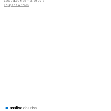
Last edited 6 de mai. de 2019
Equipa de autores
análise da urina