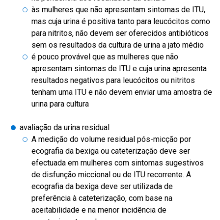
às mulheres que não apresentam sintomas de ITU,
mas cuja urina é positiva tanto para leucócitos como
para nitritos, não devem ser oferecidos antibióticos
sem os resultados da cultura de urina a jato médio
é pouco provável que as mulheres que não
apresentam sintomas de ITU e cuja urina apresenta
resultados negativos para leucócitos ou nitritos
tenham uma ITU e não devem enviar uma amostra de
urina para cultura
avaliação da urina residual
A medição do volume residual pós-micção por
ecografia da bexiga ou cateterização deve ser
efectuada em mulheres com sintomas sugestivos
de disfunção miccional ou de ITU recorrente. A
ecografia da bexiga deve ser utilizada de
preferência à cateterização, com base na
aceitabilidade e na menor incidência de