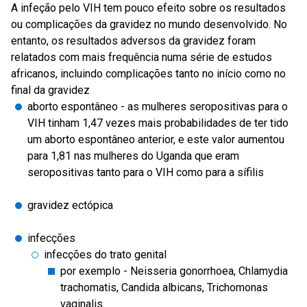
A infeção pelo VIH tem pouco efeito sobre os resultados
ou complicações da gravidez no mundo desenvolvido. No
entanto, os resultados adversos da gravidez foram
relatados com mais frequência numa série de estudos
africanos, incluindo complicações tanto no início como no
final da gravidez
aborto espontâneo - as mulheres seropositivas para o
VIH tinham 1,47 vezes mais probabilidades de ter tido
um aborto espontâneo anterior, e este valor aumentou
para 1,81 nas mulheres do Uganda que eram
seropositivas tanto para o VIH como para a sífilis
gravidez ectópica
infecções
infecções do trato genital
por exemplo - Neisseria gonorrhoea, Chlamydia
trachomatis, Candida albicans, Trichomonas
vaginalis