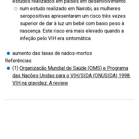
estudos realizados em países em desenvolvimento
num estudo realizado em Nairobi, as mulheres
seropositivas apresentaram um risco três vezes
superior de dar à luz um bebé com baixo peso à
nascença. Este risco era mais elevado quando a
infeção pelo VIH era sintomática
aumento das taxas de nados-mortos
Referências:
(1)
Organização Mundial de Saúde (OMS) e Programa
das Nações Unidas para o VIH/SIDA (ONUSIDA) 1998.
VIH na gravidez: A review