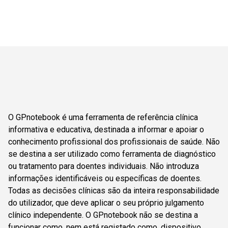
O GPnotebook é uma ferramenta de referência clínica
informativa e educativa, destinada a informar e apoiar o
conhecimento profissional dos profissionais de saúde. Não
se destina a ser utilizado como ferramenta de diagnóstico
ou tratamento para doentes individuais. Não introduza
informações identificáveis ou específicas de doentes.
Todas as decisões clínicas são da inteira responsabilidade
do utilizador, que deve aplicar o seu próprio julgamento
clínico independente. O GPnotebook não se destina a
funcionar como, nem está registado como, dispositivo