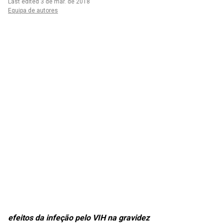
Last edited 3 de mar. de 2018
Equipa de autores
efeitos da infeção pelo VIH na gravidez