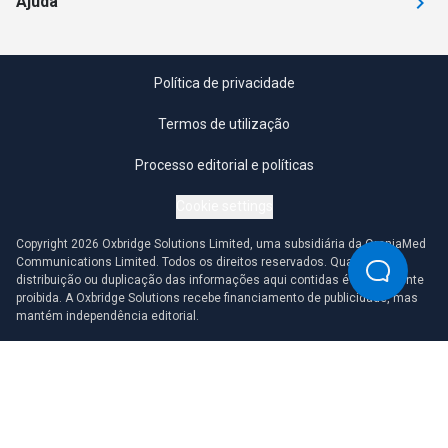
Ajuda
Política de privacidade
Termos de utilização
Processo editorial e políticas
Cookie settings
Copyright 2026 Oxbridge Solutions Limited, uma subsidiária da OmniaMed
Communications Limited. Todos os direitos reservados. Qualquer
distribuição ou duplicação das informações aqui contidas é estritamente
proibida. A Oxbridge Solutions recebe financiamento de publicidade, mas
mantém independência editorial.