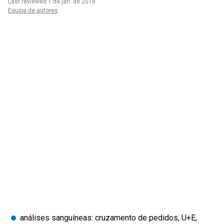
Last reviewed 1 de jan. de 2018
Equipa de autores
análises sanguíneas: cruzamento de pedidos, U+E,