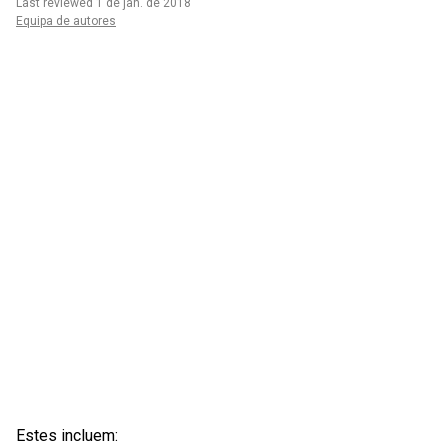
Last reviewed 1 de jan. de 2018
Equipa de autores
Estes incluem: