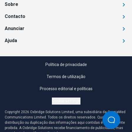
Sobre
Contacto
Anunciar
Ajuda
Política de privacidade
Termos de utilização
Processo editorial e políticas
Cookie settings
Copyright 2026 Oxbridge Solutions Limited, uma subsidiária da OmniaMed
Communications Limited. Todos os direitos reservados. Qualquer
distribuição ou duplicação das informações aqui contidas é estritamente
proibida. A Oxbridge Solutions recebe financiamento de publicidade, mas