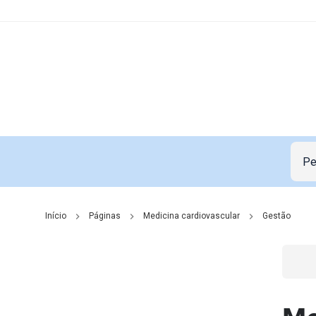
Início
Páginas
Medicina cardiovascular
Gestão
Go t