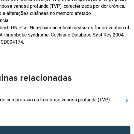
mbose venosa profunda (TVP), caracterizada por dor crónica,
o e alterações cutâneas no membro afetado.
ncia:
bach DN et al. Non-pharmaceutical measures for prevention of
t-thrombotic syndrome. Cochrane Database Syst Rev 2004;
: CD004174.
inas relacionadas
de compressão na trombose venosa profunda (TVP)