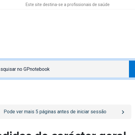
Este site destina-se a profissionais de saúde
o
/sign-in
page
Pode ver mais
5
páginas antes de iniciar sessão