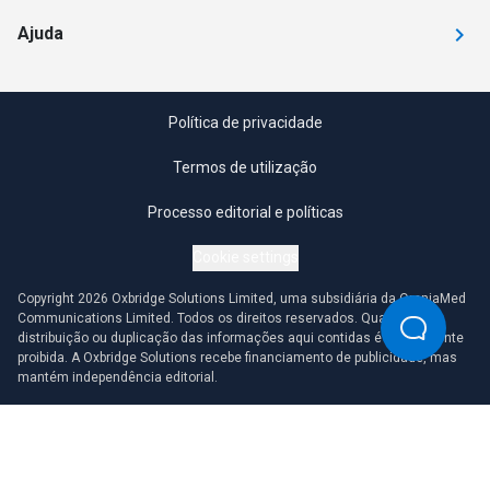
Ajuda
Política de privacidade
Termos de utilização
Processo editorial e políticas
Cookie settings
Copyright 2026 Oxbridge Solutions Limited, uma subsidiária da OmniaMed
Communications Limited. Todos os direitos reservados. Qualquer
distribuição ou duplicação das informações aqui contidas é estritamente
proibida. A Oxbridge Solutions recebe financiamento de publicidade, mas
mantém independência editorial.