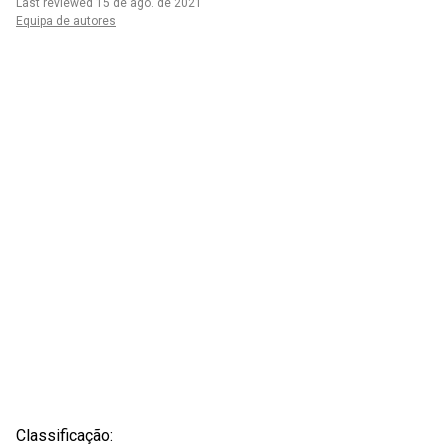
Last reviewed 15 de ago. de 2021
Equipa de autores
Classificação: