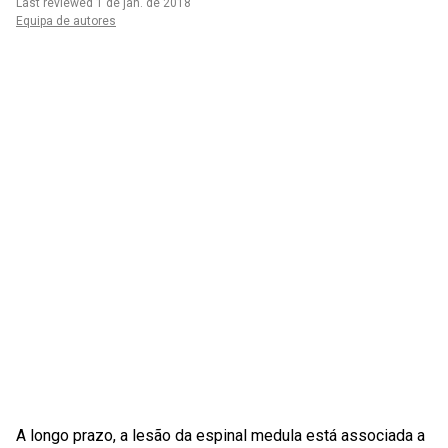
Last reviewed 1 de jan. de 2018
Equipa de autores
A longo prazo, a lesão da espinal medula está associada a