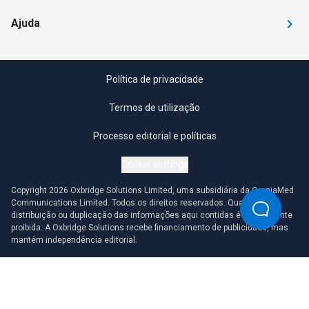
Ajuda
Política de privacidade
Termos de utilização
Processo editorial e políticas
Cookie settings
Copyright 2026 Oxbridge Solutions Limited, uma subsidiária da OmniaMed
Communications Limited. Todos os direitos reservados. Qualquer
distribuição ou duplicação das informações aqui contidas é estritamente
proibida. A Oxbridge Solutions recebe financiamento de publicidade, mas
mantém independência editorial.