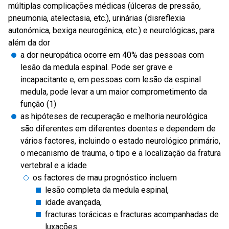
múltiplas complicações médicas (úlceras de pressão,
pneumonia, atelectasia, etc.), urinárias (disreflexia
autonómica, bexiga neurogénica, etc.) e neurológicas, para
além da dor
a dor neuropática ocorre em 40% das pessoas com
lesão da medula espinal. Pode ser grave e
incapacitante e, em pessoas com lesão da espinal
medula, pode levar a um maior comprometimento da
função (1)
as hipóteses de recuperação e melhoria neurológica
são diferentes em diferentes doentes e dependem de
vários factores, incluindo o estado neurológico primário,
o mecanismo de trauma, o tipo e a localização da fratura
vertebral e a idade
os factores de mau prognóstico incluem
lesão completa da medula espinal,
idade avançada,
fracturas torácicas e fracturas acompanhadas de
luxações