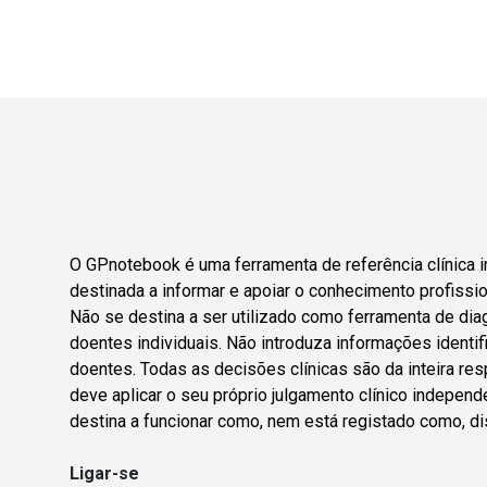
O GPnotebook é uma ferramenta de referência clínica i
destinada a informar e apoiar o conhecimento profissio
Não se destina a ser utilizado como ferramenta de dia
doentes individuais. Não introduza informações identif
doentes. Todas as decisões clínicas são da inteira res
deve aplicar o seu próprio julgamento clínico indepen
destina a funcionar como, nem está registado como, di
Ligar-se