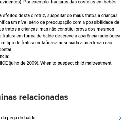
evidentes). Por exemplo, fracturas das costelas em bebés
a efeitos desta diretriz, suspeitar de maus tratos a crianças
nifica um nível sério de preocupação com a possibilidade de
s tratos a crianças, mas não constitui prova dos mesmos
 fratura em forma de balde descreve a aparência radiológica
um tipo de fratura metafisária associada a uma lesão não
dental
ncia:
ICE (julho de 2009). When to suspect child maltreatment.
inas relacionadas
a da pega do balde