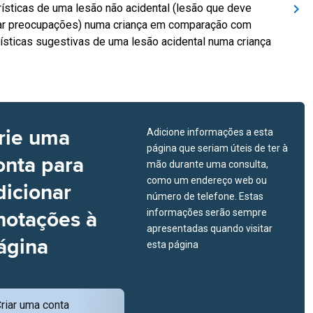
rísticas de uma lesão não acidental (lesão que deve
ar preocupações) numa criança em comparação com
rísticas sugestivas de uma lesão acidental numa criança
rie uma
Adicione informações a esta
página que seriam úteis de ter à
onta para
mão durante uma consulta,
como um endereço web ou
dicionar
número de telefone. Estas
notações à
informações serão sempre
apresentadas quando visitar
ágina
esta página
riar uma conta