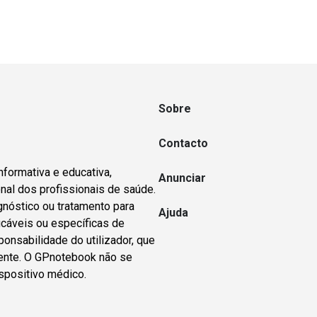
Sobre
Contacto
nformativa e educativa,
Anunciar
nal dos profissionais de saúde.
gnóstico ou tratamento para
Ajuda
icáveis ou específicas de
ponsabilidade do utilizador, que
dente. O GPnotebook não se
spositivo médico.