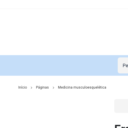
Início
Páginas
Medicina musculoesquelética
Go t