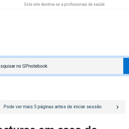
Este site destina-se a profissionais de saúde
o
/sign-in
page
Pode ver mais
5
páginas antes de iniciar sessão