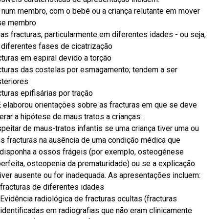
 num membro, com o bebé ou a criança relutante em mover
se membro
ias fracturas, particularmente em diferentes idades - ou seja,
diferentes fases de cicatrização
cturas em espiral devido a torção
cturas das costelas por esmagamento; tendem a ser
teriores
cturas epifisárias por tração
 elaborou orientações sobre as fracturas em que se deve
erar a hipótese de maus tratos a crianças:
peitar de maus-tratos infantis se uma criança tiver uma ou
s fracturas na ausência de uma condição médica que
disponha a ossos frágeis (por exemplo, osteogénese
erfeita, osteopenia da prematuridade) ou se a explicação
iver ausente ou for inadequada. As apresentações incluem:
fracturas de diferentes idades
Evidência radiológica de fracturas ocultas (fracturas
identificadas em radiografias que não eram clinicamente