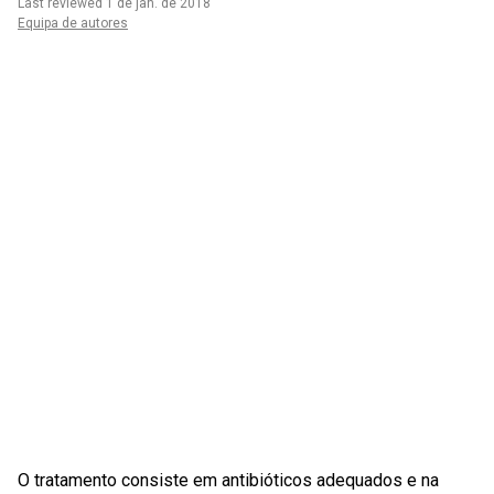
Last reviewed 1 de jan. de 2018
Equipa de autores
O tratamento consiste em antibióticos adequados e na