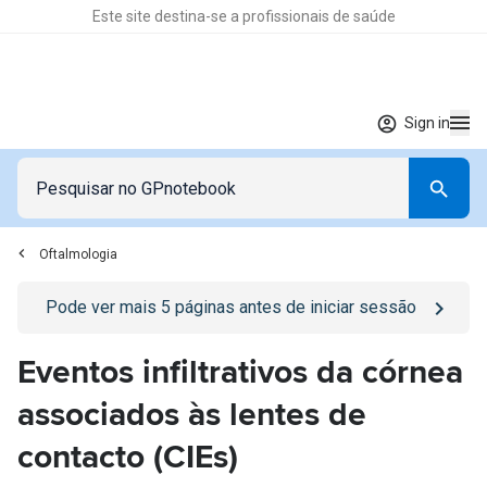
Este site destina-se a profissionais de saúde
Sign in
Oftalmologia
Go to
/sign-in
page
Pode ver mais
5
páginas antes de iniciar sessão
Eventos infiltrativos da córnea
associados às lentes de
contacto (CIEs)