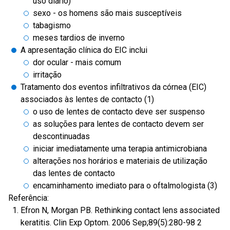
uso diário)
sexo - os homens são mais susceptíveis
tabagismo
meses tardios de inverno
A apresentação clínica do EIC inclui
dor ocular - mais comum
irritação
Tratamento dos eventos infiltrativos da córnea (EIC)
associados às lentes de contacto (1)
o uso de lentes de contacto deve ser suspenso
as soluções para lentes de contacto devem ser
descontinuadas
iniciar imediatamente uma terapia antimicrobiana
alterações nos horários e materiais de utilização
das lentes de contacto
encaminhamento imediato para o oftalmologista (3)
Referência:
Efron N, Morgan PB. Rethinking contact lens associated
keratitis. Clin Exp Optom. 2006 Sep;89(5):280-98 2