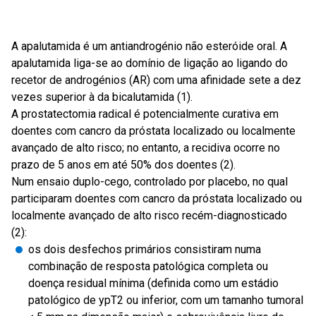
A apalutamida é um antiandrogénio não esteróide oral. A
apalutamida liga-se ao domínio de ligação ao ligando do
recetor de androgénios (AR) com uma afinidade sete a dez
vezes superior à da bicalutamida (1).
A prostatectomia radical é potencialmente curativa em
doentes com cancro da próstata localizado ou localmente
avançado de alto risco; no entanto, a recidiva ocorre no
prazo de 5 anos em até 50% dos doentes (2).
Num ensaio duplo-cego, controlado por placebo, no qual
participaram doentes com cancro da próstata localizado ou
localmente avançado de alto risco recém-diagnosticado
(2):
os dois desfechos primários consistiram numa
combinação de resposta patológica completa ou
doença residual mínima (definida como um estádio
patológico de ypT2 ou inferior, com um tamanho tumoral