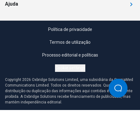
Ajuda
Política de privacidade
Termos de utilização
Processo editorial e políticas
Cookie settings
Copyright 2026 Oxbridge Solutions Limited, uma subsidiária da OmniaMed
Communications Limited. Todos os direitos reservados. Qualquer
distribuição ou duplicação das informações aqui contidas é estritamente
proibida. A Oxbridge Solutions recebe financiamento de publicidade, mas
mantém independência editorial.