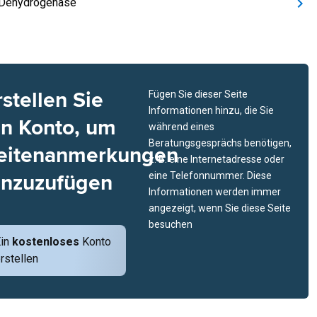
-Dehydrogenase
rstellen Sie
Fügen Sie dieser Seite
Informationen hinzu, die Sie
in Konto, um
während eines
Beratungsgesprächs benötigen,
eitenanmerkungen
z. B. eine Internetadresse oder
inzuzufügen
eine Telefonnummer. Diese
Informationen werden immer
angezeigt, wenn Sie diese Seite
besuchen
Ein
kostenloses
Konto
rstellen