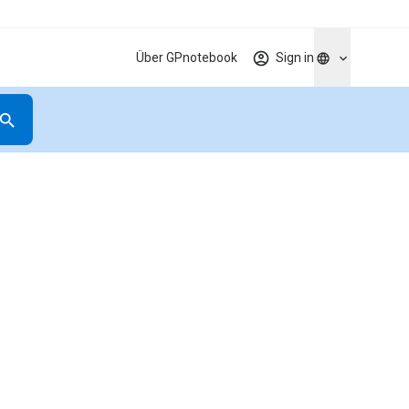
Über GPnotebook
Sign in