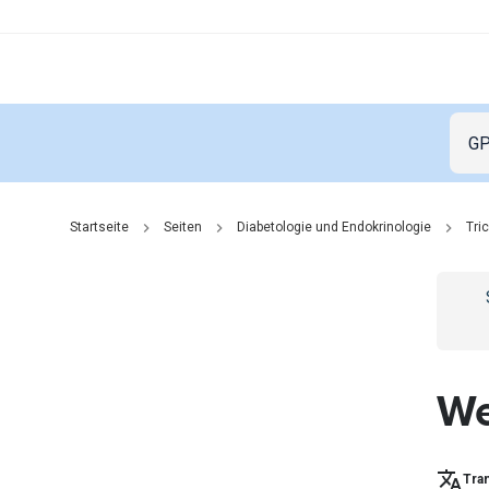
Startseite
Seiten
Diabetologie und Endokrinologie
Tri
Go t
We
Tran