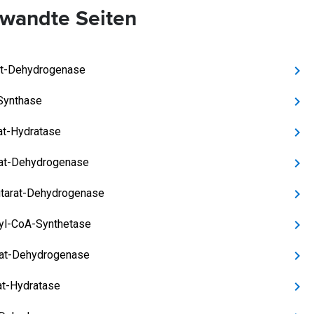
wandte Seiten
at-Dehydrogenase
-Synthase
at-Hydratase
rat-Dehydrogenase
tarat-Dehydrogenase
yl-CoA-Synthetase
at-Dehydrogenase
t-Hydratase