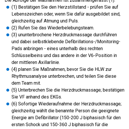
Die Abfolge der Maßnahmen ist zusammengefasst (1):
(1) Bestätigen Sie den Herzstillstand - prüfen Sie auf
Lebenszeichen oder, wenn Sie dafür ausgebildet sind,
gleichzeitig auf Atmung und Puls.
(2) Rufen Sie das Wiederbelebungsteam.
(3) ununterbrochene Herzdruckmassage durchführen
und dabei selbstklebende Defibrillations-/Monitoring-
Pads anbringen - eines unterhalb des rechten
Schlüsselbeins und das andere in der V6-Position in
der mittleren Axillarlinie.
(4) planen Sie Maßnahmen, bevor Sie die HLW zur
Rhythmusanalyse unterbrechen, und teilen Sie diese
dem Team mit.
(5) Unterbrechen Sie die Herzdruckmassage; bestätigen
Sie VF anhand des EKGs.
(6) Sofortige Wiederaufnahme der Herzdruckmassage;
gleichzeitig wählt die benannte Person die geeignete
Energie am Defibrillator (150-200 J biphasisch für den
ersten Schock und 150-360 J biphasisch für die