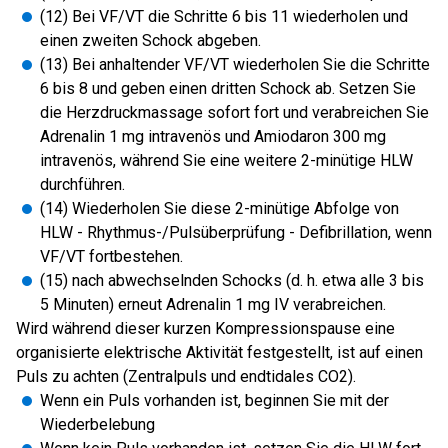
(12) Bei VF/VT die Schritte 6 bis 11 wiederholen und
einen zweiten Schock abgeben.
(13) Bei anhaltender VF/VT wiederholen Sie die Schritte
6 bis 8 und geben einen dritten Schock ab. Setzen Sie
die Herzdruckmassage sofort fort und verabreichen Sie
Adrenalin 1 mg intravenös und Amiodaron 300 mg
intravenös, während Sie eine weitere 2-minütige HLW
durchführen.
(14) Wiederholen Sie diese 2-minütige Abfolge von
HLW - Rhythmus-/Pulsüberprüfung - Defibrillation, wenn
VF/VT fortbestehen.
(15) nach abwechselnden Schocks (d. h. etwa alle 3 bis
5 Minuten) erneut Adrenalin 1 mg IV verabreichen.
Wird während dieser kurzen Kompressionspause eine
organisierte elektrische Aktivität festgestellt, ist auf einen
Puls zu achten (Zentralpuls und endtidales CO2).
Wenn ein Puls vorhanden ist, beginnen Sie mit der
Wiederbelebung