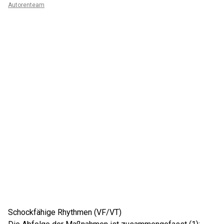
Autorenteam
Schockfähige Rhythmen (VF/VT)