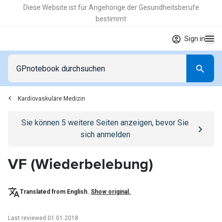
Diese Website ist für Angehörige der Gesundheitsberufe
bestimmt
Sign in
Kardiovaskuläre Medizin
Go to
/anmelden
page
Sie können
5
weitere Seiten anzeigen, bevor Sie
sich anmelden
VF (Wiederbelebung)
Translated from English.
Show original.
Last reviewed 01.01.2018