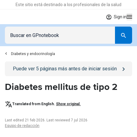
Este sitio está destinado a los profesionales de la salud
Sign in
Diabetes y endocrinología
Go to
/iniciar-sesion
page
Puede ver
5
páginas más antes de iniciar sesión
Diabetes mellitus de tipo 2
Translated from English.
Show original.
Last edited 21 feb 2026
.
Last reviewed 7 jul 2026
Equipo de redacción