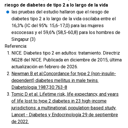
riesgo de diabetes de tipo 2 a lo largo de la vida
las pruebas del estudio hallaron que el riesgo de
diabetes tipo 2 a lo largo de la vida oscilaba entre el
16,3% (IC del 95%: 15,6-17,0) para las mujeres
escocesas y el 59,6% (58,5-60,8) para los hombres de
Singapur (3)
Referencia:
NICE. Diabetes tipo 2 en adultos: tratamiento. Directriz
NG28 del NICE. Publicada en diciembre de 2015, última
actualización en febrero de 2026.
Newman B et al.Concordance for type 2 (non-insulin-
dependent) diabetes mellitus in male twins.
Diabetologia 1987;30:763-8
Tomic D et al. Lifetime risk, life expectancy, and years
of life lost to type 2 diabetes in 23 high-income
jurisdictions: a multinational, population-based study.
Lancet - Diabetes y Endocrinología 29 de septiembre
de 2022.