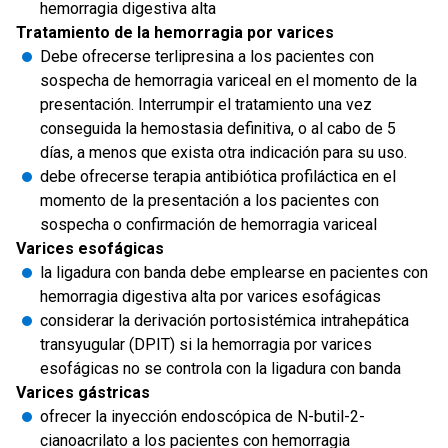
hemorragia digestiva alta
Tratamiento de la hemorragia por varices
Debe ofrecerse terlipresina a los pacientes con
sospecha de hemorragia variceal en el momento de la
presentación. Interrumpir el tratamiento una vez
conseguida la hemostasia definitiva, o al cabo de 5
días, a menos que exista otra indicación para su uso.
debe ofrecerse terapia antibiótica profiláctica en el
momento de la presentación a los pacientes con
sospecha o confirmación de hemorragia variceal
Varices esofágicas
la ligadura con banda debe emplearse en pacientes con
hemorragia digestiva alta por varices esofágicas
considerar la derivación portosistémica intrahepática
transyugular (DPIT) si la hemorragia por varices
esofágicas no se controla con la ligadura con banda
Varices gástricas
ofrecer la inyección endoscópica de N-butil-2-
cianoacrilato a los pacientes con hemorragia