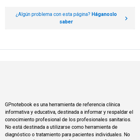
¿Algún problema con esta página?
Háganoslo
saber
GPnotebook es una herramienta de referencia clínica
informativa y educativa, destinada a informar y respaldar el
conocimiento profesional de los profesionales sanitarios.
No está destinada a utilizarse como herramienta de
diagnóstico o tratamiento para pacientes individuales. No