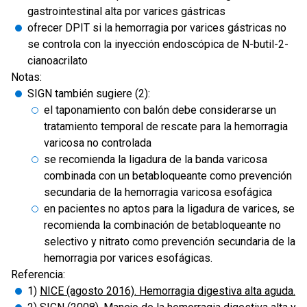
gastrointestinal alta por varices gástricas
ofrecer DPIT si la hemorragia por varices gástricas no
se controla con la inyección endoscópica de N-butil-2-
cianoacrilato
Notas:
SIGN también sugiere (2):
el taponamiento con balón debe considerarse un
tratamiento temporal de rescate para la hemorragia
varicosa no controlada
se recomienda la ligadura de la banda varicosa
combinada con un betabloqueante como prevención
secundaria de la hemorragia varicosa esofágica
en pacientes no aptos para la ligadura de varices, se
recomienda la combinación de betabloqueante no
selectivo y nitrato como prevención secundaria de la
hemorragia por varices esofágicas.
Referencia:
1)
NICE (agosto 2016). Hemorragia digestiva alta aguda.