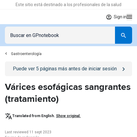
Este sitio está destinado a los profesionales de la salud
Sign in
Gastroenterología
Go to
/iniciar-sesion
page
Puede ver
5
páginas más antes de iniciar sesión
Várices esofágicas sangrantes
(tratamiento)
Translated from English.
Show original.
Last reviewed 11 sept 2023