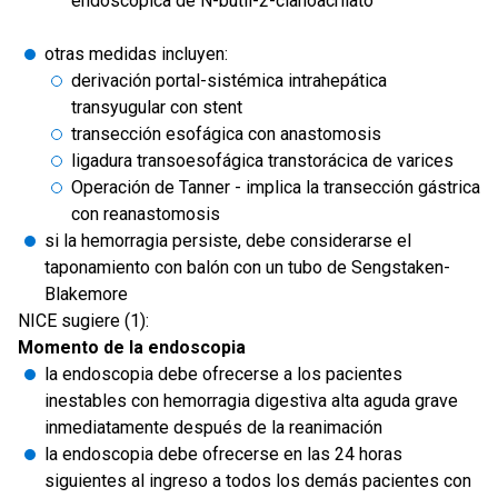
endoscópica de N-butil-2-cianoacrilato
otras medidas incluyen:
derivación portal-sistémica intrahepática
transyugular con stent
transección esofágica con anastomosis
ligadura transoesofágica transtorácica de varices
Operación de Tanner - implica la transección gástrica
con reanastomosis
si la hemorragia persiste, debe considerarse el
taponamiento con balón con un tubo de Sengstaken-
Blakemore
NICE sugiere (1):
Momento de la endoscopia
la endoscopia debe ofrecerse a los pacientes
inestables con hemorragia digestiva alta aguda grave
inmediatamente después de la reanimación
la endoscopia debe ofrecerse en las 24 horas
siguientes al ingreso a todos los demás pacientes con