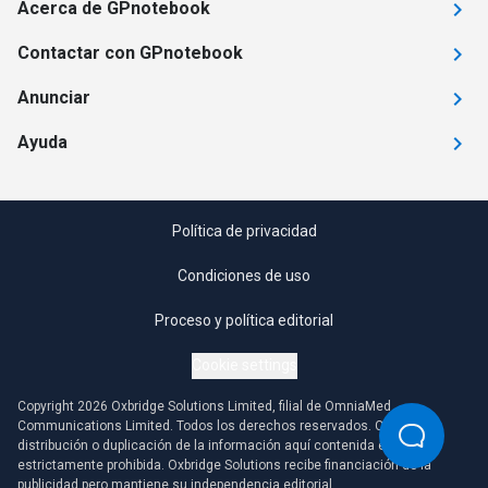
Acerca de GPnotebook
Contactar con GPnotebook
Anunciar
Ayuda
Política de privacidad
Condiciones de uso
Proceso y política editorial
Cookie settings
Copyright 2026 Oxbridge Solutions Limited, filial de OmniaMed
Communications Limited. Todos los derechos reservados. Cualquier
distribución o duplicación de la información aquí contenida está
estrictamente prohibida. Oxbridge Solutions recibe financiación de la
publicidad pero mantiene su independencia editorial.