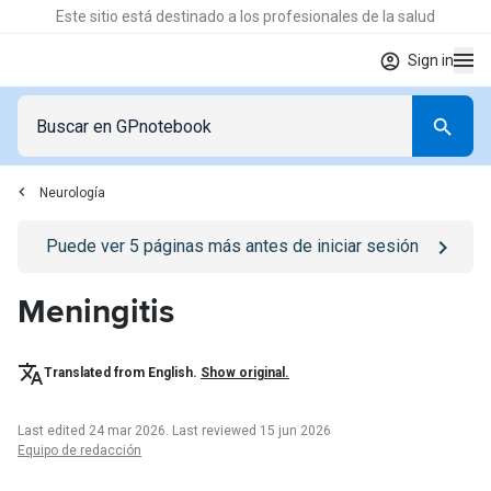
Este sitio está destinado a los profesionales de la salud
Sign in
Neurología
Go to
/iniciar-sesion
page
Puede ver
5
páginas más antes de iniciar sesión
Meningitis
Translated from English.
Show original.
Last edited 24 mar 2026
.
Last reviewed 15 jun 2026
Equipo de redacción