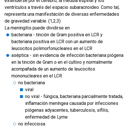
extenderse por el cerebro, la médula espinal y los
ventrículos a través del espacio subaracnoideo. Como tal,
representa una manifestación de diversas enfermedades
de gravedad variable. (1,2,3)
La meningitis puede dividirse en
bacteriana - tinción de Gram positiva en LCR y
bacteriana positiva en LCR con un aumento de
leucocitos polimorfonucleares en el LCR
aséptica - sin evidencia de infección bacteriana piógena
en la tinción de Gram o en el cultivo y normalmente
acompañada de un aumento de leucocitos
mononucleares en el LCR
no bacteriana
viral
no viral - fúngica, bacteriana parcialmente tratada,
inflamación meníngea causada por infecciones
piógenas adyacentes, tuberculosis, sífilis,
enfermedad de Lyme
no infecciosa