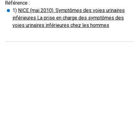
Référence :
1)
NICE (mai 2010). Symptômes des voies urinaires
inférieures La prise en charge des symptômes des
voies urinaires inférieures chez les hommes