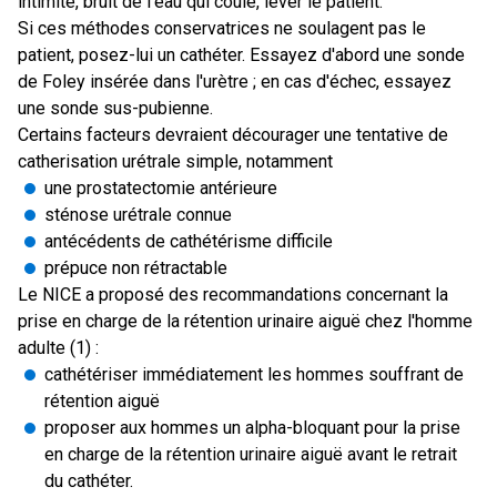
intimité, bruit de l'eau qui coule, lever le patient.
Si ces méthodes conservatrices ne soulagent pas le
patient, posez-lui un cathéter. Essayez d'abord une sonde
de Foley insérée dans l'urètre ; en cas d'échec, essayez
une sonde sus-pubienne.
Certains facteurs devraient décourager une tentative de
catherisation urétrale simple, notamment
une prostatectomie antérieure
sténose urétrale connue
antécédents de cathétérisme difficile
prépuce non rétractable
Le NICE a proposé des recommandations concernant la
prise en charge de la rétention urinaire aiguë chez l'homme
adulte (1) :
cathétériser immédiatement les hommes souffrant de
rétention aiguë
proposer aux hommes un alpha-bloquant pour la prise
en charge de la rétention urinaire aiguë avant le retrait
du cathéter.