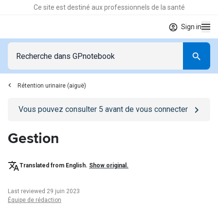
Ce site est destiné aux professionnels de la santé
Sign in
Rétention urinaire (aiguë)
Go to
/se-connecter
page
Vous pouvez consulter
5
avant de vous connecter
Gestion
Translated from English.
Show original.
Last reviewed 29 juin 2023
Équipe de rédaction