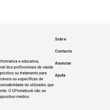
Sobre
Contacto
nformativa e educativa,
Anunciar
nal dos profissionais de saúde.
gnóstico ou tratamento para
Ajuda
icáveis ou específicas de
ponsabilidade do utilizador, que
dente. O GPnotebook não se
spositivo médico.