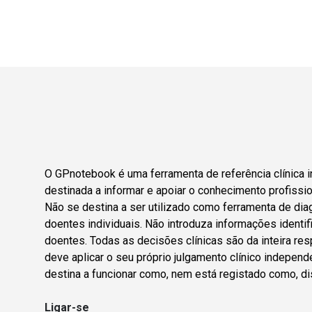
O GPnotebook é uma ferramenta de referência clínica i
destinada a informar e apoiar o conhecimento profissio
Não se destina a ser utilizado como ferramenta de dia
doentes individuais. Não introduza informações identif
doentes. Todas as decisões clínicas são da inteira res
deve aplicar o seu próprio julgamento clínico indepen
destina a funcionar como, nem está registado como, di
Ligar-se