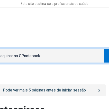
Este site destina-se a profissionais de saúde
o
/sign-in
page
Pode ver mais
5
páginas antes de iniciar sessão