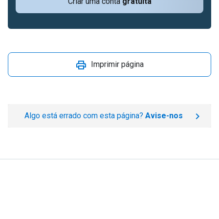
Criar uma conta
gratuita
Imprimir página
Algo está errado com esta página?
Avise-nos