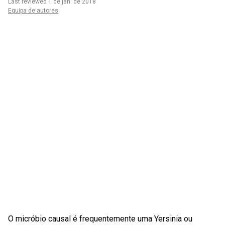
Last reviewed 1 de jan. de 2018
Equipa de autores
O micróbio causal é frequentemente uma Yersinia ou