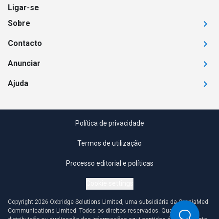
Ligar-se
Sobre
Contacto
Anunciar
Ajuda
Política de privacidade
Termos de utilização
Processo editorial e políticas
Cookie settings
Copyright 2026 Oxbridge Solutions Limited, uma subsidiária da OmniaMed
Communications Limited. Todos os direitos reservados. Qualquer