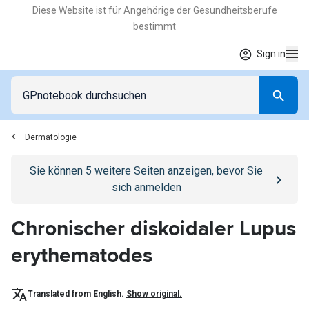
Diese Website ist für Angehörige der Gesundheitsberufe
bestimmt
Sign in
Dermatologie
Go to
/anmelden
page
Sie können
5
weitere Seiten anzeigen, bevor Sie
sich anmelden
Chronischer diskoidaler Lupus
erythematodes
Translated from English.
Show original.