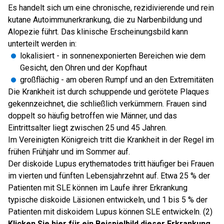
Es handelt sich um eine chronische, rezidivierende und rein
kutane Autoimmunerkrankung, die zu Narbenbildung und
Alopezie führt. Das klinische Erscheinungsbild kann
unterteilt werden in:
lokalisiert - in sonnenexponierten Bereichen wie dem
Gesicht, den Ohren und der Kopfhaut
großflächig - am oberen Rumpf und an den Extremitäten
Die Krankheit ist durch schuppende und gerötete Plaques
gekennzeichnet, die schließlich verkümmern. Frauen sind
doppelt so häufig betroffen wie Männer, und das
Eintrittsalter liegt zwischen 25 und 45 Jahren.
Im Vereinigten Königreich tritt die Krankheit in der Regel im
frühen Frühjahr und im Sommer auf.
Der diskoide Lupus erythematodes tritt häufiger bei Frauen
im vierten und fünften Lebensjahrzehnt auf. Etwa 25 % der
Patienten mit SLE können im Laufe ihrer Erkrankung
typische diskoide Läsionen entwickeln, und 1 bis 5 % der
Patienten mit diskoidem Lupus können SLE entwickeln. (2)
Klicken Sie hier für ein Beispielbild dieser Erkrankung