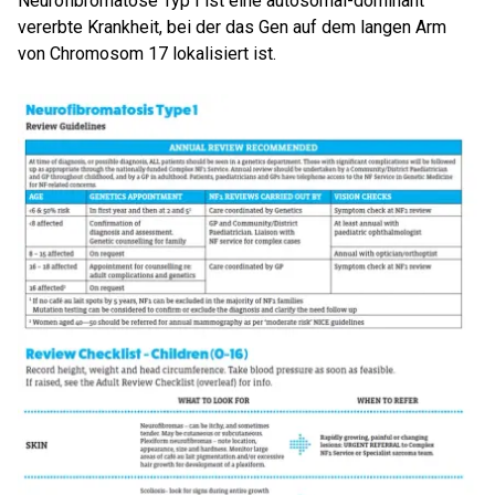
Neurofibromatose Typ I ist eine autosomal-dominant
vererbte Krankheit, bei der das Gen auf dem langen Arm
von Chromosom 17 lokalisiert ist.