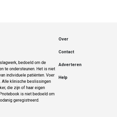
Over
Contact
naslagwerk, bedoeld om de
Adverteren
n te ondersteunen. Het is niet
an individuele patiënten. Voer
Help
 Alle klinische beslissingen
er, die zijn of haar eigen
 GPnotebook is niet bedoeld om
zodanig geregistreerd.