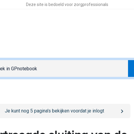
Deze site is bedoeld voor zorgprofessionals
o
/sign-in
page
Je kunt nog
5
pagina's bekijken voordat je inlogt