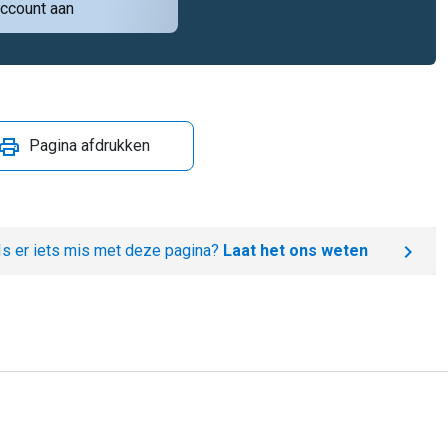
ccount aan
Pagina afdrukken
Is er iets mis met deze pagina?
Laat het ons weten