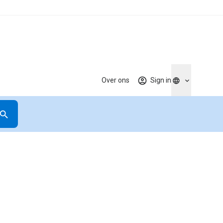
Over ons
Sign in