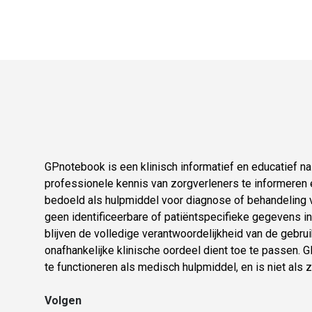
GPnotebook is een klinisch informatief en educatief 
professionele kennis van zorgverleners te informeren e
bedoeld als hulpmiddel voor diagnose of behandeling v
geen identificeerbare of patiëntspecifieke gegevens in.
blijven de volledige verantwoordelijkheid van de gebruik
onafhankelijke klinische oordeel dient toe te passen.
te functioneren als medisch hulpmiddel, en is niet als 
Volgen