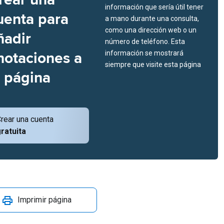
información que sería útil tener
uenta para
a mano durante una consulta,
como una dirección web o un
ñadir
número de teléfono. Esta
notaciones a
información se mostrará
siempre que visite esta página
a página
rear una cuenta
ratuita
Imprimir página