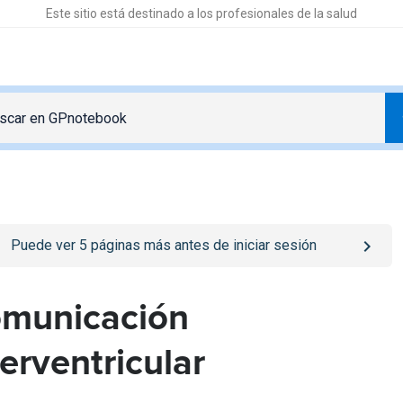
Este sitio está destinado a los profesionales de la salud
o
/iniciar-sesion
page
Puede ver
5
páginas más antes de iniciar sesión
municación
terventricular