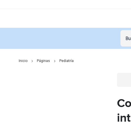
Inicio
Páginas
Pediatría
Go t
Co
in