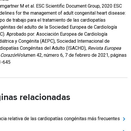
mgartner M et al. ESC Scientific Document Group, 2020 ESC
delines for the management of adult congenital heart disease:
po de trabajo para el tratamiento de las cardiopatías
génitas del adulto de la Sociedad Europea de Cardiología
C). Aprobado por: Asociación Europea de Cardiología
iátrica y Congénita (AEPC), Sociedad Internacional de
diopatías Congénitas del Adulto (ISACHD),
Revista Europea
 Corazón
Volumen 42, número 6, 7 de febrero de 2021, páginas
3-645
inas relacionadas
ncia relativa de las cardiopatías congénitas más frecuentes