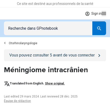
Ce site est destiné aux professionnels de la santé
Sign in
Otorhinolaryngologie
Go to
/se-connecter
page
Vous pouvez consulter
5
avant de vous connecter
Méningiome intracrânien
Translated from English.
Show original.
Last edited 29 mars 2024
.
Last reviewed 28 déc. 2025
Équipe de rédaction