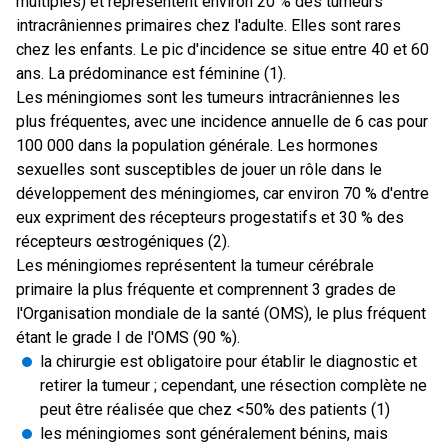
multiples) et représentent environ 20 % des tumeurs
intracrâniennes primaires chez l'adulte. Elles sont rares
chez les enfants. Le pic d'incidence se situe entre 40 et 60
ans. La prédominance est féminine (1).
Les méningiomes sont les tumeurs intracrâniennes les
plus fréquentes, avec une incidence annuelle de 6 cas pour
100 000 dans la population générale. Les hormones
sexuelles sont susceptibles de jouer un rôle dans le
développement des méningiomes, car environ 70 % d'entre
eux expriment des récepteurs progestatifs et 30 % des
récepteurs œstrogéniques (2).
Les méningiomes représentent la tumeur cérébrale
primaire la plus fréquente et comprennent 3 grades de
l'Organisation mondiale de la santé (OMS), le plus fréquent
étant le grade I de l'OMS (90 %).
la chirurgie est obligatoire pour établir le diagnostic et
retirer la tumeur ; cependant, une résection complète ne
peut être réalisée que chez <50% des patients (1)
les méningiomes sont généralement bénins, mais