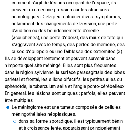
comme il s'agit de lésions occupant de l'espace, ils
peuvent exercer une pression sur les structures
neurologiques. Cela peut entraîner divers symptômes,
notamment des changements de la vision, une perte
d'audition ou des bourdonnements d'oreille
(acouphènes), une perte d'odorat, des maux de tête qui
s'aggravent avec le temps, des pertes de mémoire, des
crises d'épilepsie ou une faiblesse des extrémités (3).
Ils se développent lentement et peuvent survenir dans
n'importe quel site méningé. Elles sont plus fréquentes
dans la région sylvienne, la surface parasagittale des lobes
pariétal et frontal, les sillons olfactifs, les petites ailes du
sphénoïde, le tuberculum sella et l'angle ponto-cérébelleux.
En général, les lésions sont uniques ; parfois, elles peuvent
être multiples.
Le méningiome est une tumeur composée de cellules
méningothéliales néoplasiques.
dans sa forme sporadique, il est typiquement bénin
et à croissance lente, apparaissant principalement