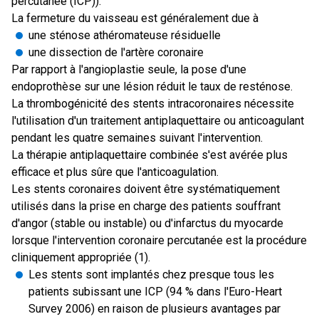
percutanée (ICP)).
La fermeture du vaisseau est généralement due à
une sténose athéromateuse résiduelle
une dissection de l'artère coronaire
Par rapport à l'angioplastie seule, la pose d'une
endoprothèse sur une lésion réduit le taux de resténose.
La thrombogénicité des stents intracoronaires nécessite
l'utilisation d'un traitement antiplaquettaire ou anticoagulant
pendant les quatre semaines suivant l'intervention.
La thérapie antiplaquettaire combinée s'est avérée plus
efficace et plus sûre que l'anticoagulation.
Les stents coronaires doivent être systématiquement
utilisés dans la prise en charge des patients souffrant
d'angor (stable ou instable) ou d'infarctus du myocarde
lorsque l'intervention coronaire percutanée est la procédure
cliniquement appropriée (1).
Les stents sont implantés chez presque tous les
patients subissant une ICP (94 % dans l'Euro-Heart
Survey 2006) en raison de plusieurs avantages par