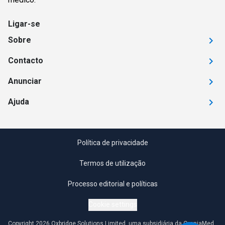
Ligar-se
Sobre
Contacto
Anunciar
Ajuda
Política de privacidade
Termos de utilização
Processo editorial e políticas
Cookie settings
Copyright 2026 Oxbridge Solutions Limited, uma subsidiária da OmniaMed