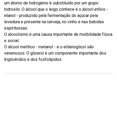
um átomo de hidrogénio é substituído por um grupo
hidroxilo. O álcool que o leigo conhece é o álcool etílico -
etanol - produzido pela fermentação do açúcar pela
levedura e presente na cerveja, no vinho e nas bebidas
espirituosas.
O alcoolismo é uma causa importante de morbilidade física
e social.
O álcool metílico - metanol - e o etilenoglicol são
venenosos. O glicerol é um componente importante dos
triglicéridos e dos fosfolípidos.