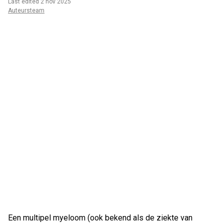
Last edited 2 nov 2025
Auteursteam
Een multipel myeloom (ook bekend als de ziekte van