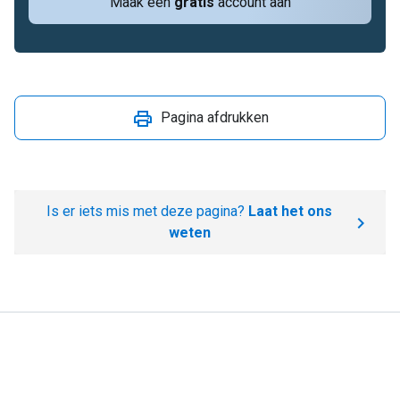
Maak een
gratis
account aan
Pagina afdrukken
Is er iets mis met deze pagina?
Laat het ons
weten