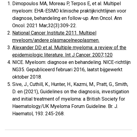
Dimopoulos MA, Moreau P, Terpos E, et al. Multipel
myeloom: EHA-ESMO klinische praktijkrichtlijnen voor
diagnose, behandeling en follow-up. Ann Oncol. Ann
Oncol. 2021 Mar;32(3):309-22.
National Cancer Institute 2011. Multipel
myeloom/andere plasmacelneoplasmen.
Alexander DD et al. Multiple myeloma: a review of the
epidemiologic literature. Int J Cancer. 2007;120
NICE. Myeloom: diagnose en behandeling. NICE-richtlijn
NG35. Gepubliceerd februari 2016, laatst bijgewerkt
oktober 2018.
Sive, J., Cuthill, K., Hunter, H., Kazmi, M., Pratt, G., Smith,
D. en (2021), Guidelines on the diagnosis, investigation
and initial treatment of myeloma: a British Society for
Haematology/UK Myeloma Forum Guideline. Br. J.
Haematol, 193: 245-268.