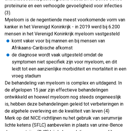
proteïnurie en een verhoogde gevoeligheid voor infecties
(3).
Myeloom is de negentiende meest voorkomende vorm van
kanker in het Verenigd Koninkrijk - in 2019 werd bij 6.200
mensen in het Verenigd Koninkrijk myeloom vastgesteld
komt vaker voor bij mannen en bij mensen van
Afrikaans-Caribische afkomst
de diagnose wordt vaak uitgesteld omdat de
symptomen niet specifiek zijn voor myeloom, en dit
leidt tot een aanzienlijke morbiditeit en mortaliteit in een
vroeg stadium
De behandeling van myeloom is complex en uitdagend. In
de afgelopen 15 jaar zijn effectieve behandelingen
ontwikkeld en hoewel myeloom nog steeds ongeneeslijk
is, hebben deze behandelingen geleid tot verbeteringen in
de algehele overleving en de kwaliteit van leven (4)
Merk op dat NICE-richtlijnen nu het gebruik van serumvrije
lichte ketens (SFLC) aanbevelen in plaats van urine-Bence