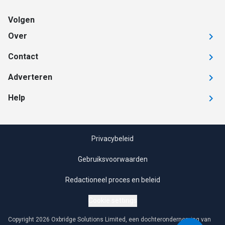
Volgen
Over
Contact
Adverteren
Help
Privacybeleid
Gebruiksvoorwaarden
Redactioneel proces en beleid
Cookie settings
Copyright 2026 Oxbridge Solutions Limited, een dochteronderneming van