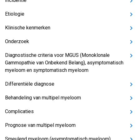
Incidentie
Etiologie
Klinische kenmerken
Onderzoek
Diagnostische criteria voor MGUS (Monoklonale
Gammopathie van Onbekend Belang), asymptomatisch
myeloom en symptomatisch myeloom
Differentiële diagnose
Behandeling van multipel myeloom
Complicaties
Prognose van multipel myeloom
Smeulend myeloom (asymptomatisch myeloom)