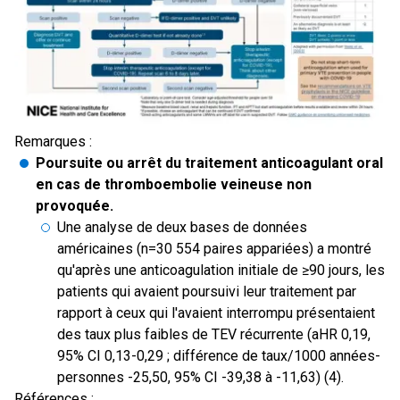
Remarques :
Poursuite ou arrêt du traitement anticoagulant oral
en cas de thromboembolie veineuse non
provoquée.
Une analyse de deux bases de données
américaines (n=30 554 paires appariées) a montré
qu'après une anticoagulation initiale de ≥90 jours, les
patients qui avaient poursuivi leur traitement par
rapport à ceux qui l'avaient interrompu présentaient
des taux plus faibles de TEV récurrente (aHR 0,19,
95% CI 0,13-0,29 ; différence de taux/1000 années-
personnes -25,50, 95% CI -39,38 à -11,63) (4).
Références :