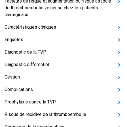
Facteurs de risque et augmentation du risque associé
de thromboembolie veineuse chez les patients
chirurgicaux
Caractéristiques cliniques
Enquêtes
Diagnostic de la TVP
Diagnostic différentiel
Gestion
Complications
Prophylaxie contre la TVP
Risque de récidive de la thromboembolie
Dépistage de la thrombophilie