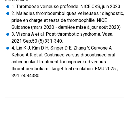
1. Thrombose veineuse profonde. NICE CKS, juin 2023.
2. Maladies thromboemboliques veineuses : diagnostic,
prise en charge et tests de thrombophilie. NICE
Guidance (mars 2020 - dernière mise à jour août 2023).
3. Visona A et al. Post-thrombotic syndrome. Vasa.
2021 Sep;50 (5):331-340.
4. Lin K J, Kim D H, Singer D E, Zhang Y, Cervone A,
Kehoe A R et al. Continued versus discontinued oral
anticoagulant treatment for unprovoked venous
thromboembolism : target trial emulation. BMJ 2025 ;
391 :e084380.