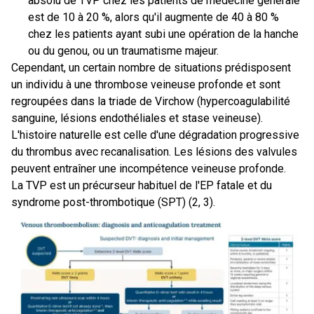
absolu de TVP chez les patients de médecine générale
est de 10 à 20 %, alors qu'il augmente de 40 à 80 %
chez les patients ayant subi une opération de la hanche
ou du genou, ou un traumatisme majeur.
Cependant, un certain nombre de situations prédisposent
un individu à une thrombose veineuse profonde et sont
regroupées dans la triade de Virchow (hypercoagulabilité
sanguine, lésions endothéliales et stase veineuse).
L'histoire naturelle est celle d'une dégradation progressive
du thrombus avec recanalisation. Les lésions des valvules
peuvent entraîner une incompétence veineuse profonde.
La TVP est un précurseur habituel de l'EP fatale et du
syndrome post-thrombotique (SPT) (2, 3).