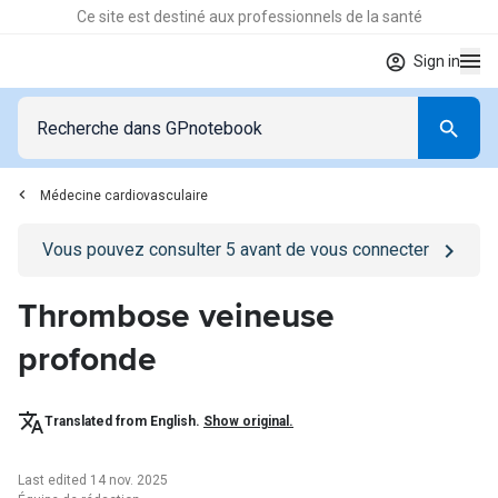
Ce site est destiné aux professionnels de la santé
Sign in
Médecine cardiovasculaire
Go to
/se-connecter
page
Vous pouvez consulter
5
avant de vous connecter
Thrombose veineuse
profonde
Translated from English.
Show original.
Last edited 14 nov. 2025